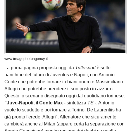
www.imagephotoagency.it
La prima pagina proposta oggi da
Tuttosport
è sulle
panchine del futuro di Juventus e Napoli, con Antonio
Conte che potrebbe tornare in bianconero e Massimiliano
Allegri che potrebbe prendere il suo posto in azzurro.
Questo lo scenario disegnato oggi dal quotidiano torinese:
"Juve-Napoli, il Conte Max
- sintetizza
TS
-. Antonio
vuole lo scudetto e poi tornare a Torino. De Laurentiis ha
già pronto l'erede: Allegri". Allenatore che sicuramente
cambierà anche al Milan (appare certa la separazione con
Sergio Conceicao) mentre restano dei dubbi su quella