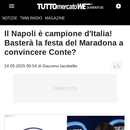
JUVENTUS
NOTIZIE
TMW RADIO
MAGAZINE
Il Napoli è campione d'Italia!
Basterà la festa del Maradona a
convincere Conte?
24.05.2025 00:54 di Giacomo Iacobellis