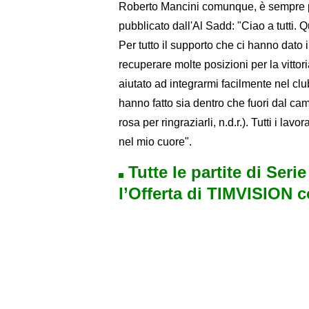
Roberto Mancini comunque, è sempre pi
pubblicato dall'Al Sadd: "Ciao a tutti. Qu
Per tutto il supporto che ci hanno dato
recuperare molte posizioni per la vittoria
aiutato ad integrarmi facilmente nel club.
hanno fatto sia dentro che fuori dal cam
rosa per ringraziarli, n.d.r.). Tutti i lav
nel mio cuore".
Tutte le partite di Seri
l’Offerta di TIMVISION 