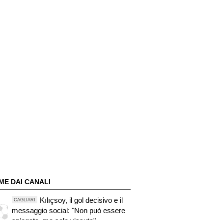
ME DAI CANALI
Kılıçsoy, il gol decisivo e il
CAGLIARI
messaggio social: "Non può essere