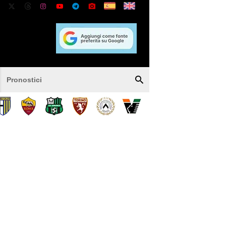
Pronostici