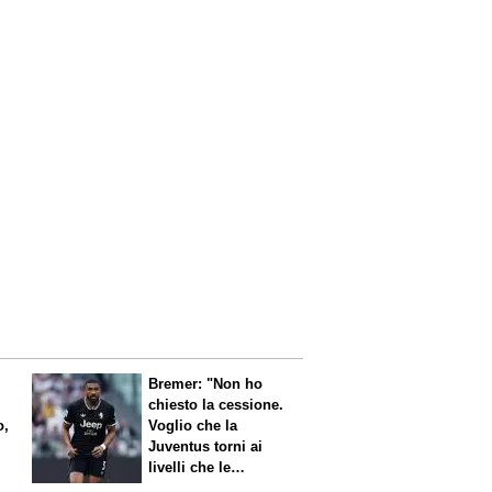
Bremer: "Non ho
chiesto la cessione.
o,
Voglio che la
Juventus torni ai
livelli che le
competono"