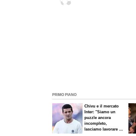
PSG
PRIMO PIANO
Chivu e il mercato
Inter: "Siamo un
puzzle ancora
incompleto,
lasciamo lavorare i
nostri direttori"