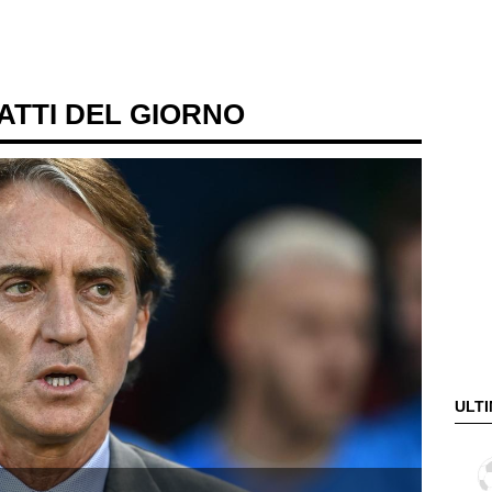
 FATTI DEL GIORNO
ULTI