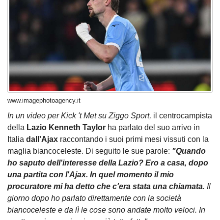
www.imagephotoagency.it
In un video per Kick 't Met su Ziggo Sport,
il centrocampista
della
Lazio Kenneth Taylor
ha parlato del suo arrivo in
Italia
dall'Ajax
raccontando i suoi primi mesi vissuti con la
maglia biancoceleste. Di seguito le sue parole:
"Quando
ho saputo dell'interesse della Lazio? Ero a casa, dopo
una partita con l'Ajax. In quel momento il mio
procuratore mi ha detto che c'era stata una chiamata
. Il
giorno dopo ho parlato direttamente con la società
biancoceleste e da lì le cose sono andate molto veloci. In