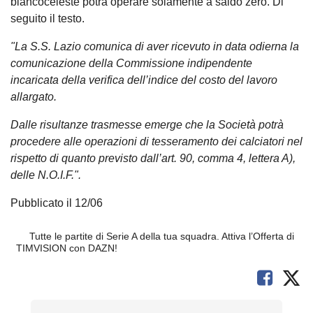
biancoceleste potrà operare solamente a saldo zero. Di
seguito il testo.
"La S.S. Lazio comunica di aver ricevuto in data odierna la
comunicazione della Commissione indipendente
incaricata della verifica dell’indice del costo del lavoro
allargato.
Dalle risultanze trasmesse emerge che la Società potrà
procedere alle operazioni di tesseramento dei calciatori nel
rispetto di quanto previsto dall’art. 90, comma 4, lettera A),
delle N.O.I.F.".
Pubblicato il 12/06
Tutte le partite di Serie A della tua squadra. Attiva l’Offerta di
TIMVISION con DAZN!