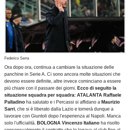
Federico Serra
Ora dopo ora, continua a cambiare la situazione delle
panchine in Serie A. Ci sono ancora molte situazioni che
devono essere definite, altre invece cominciano a essere
più chiare con il passare dei giorni.
Ecco di seguito la
situazione squadra per squadra:
ATALANTA
Raffaele
Palladino
ha salutato e i Percassi si affidano a
Maurizio
Sarri
, che si è liberato dalla Lazio e tornerà dunque a
lavorare con Giuntoli dopo l'esperienza al Napoli. Manca
solo l'ufficialità.
BOLOGNA
Vincenzo Italiano
ha risolto
consensualmente il contratto che lo legava al club fino al