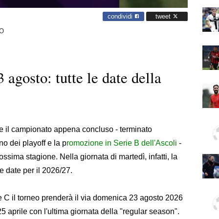
condividi
tweet
O
3 agosto: tutte le date della
re il campionato appena concluso - terminato
no dei playoff e la p
romozione in Serie B dell'Ascoli
-
ssima stagione. Nella giornata di martedì, infatti, la
 date per il 2026/27.
rie C il torneo prenderà il via domenica 23 agosto 2026
aprile con l'ultima giornata della "regular season".