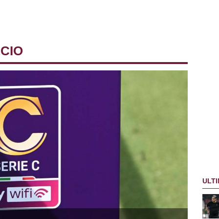
LCIO
ULTI