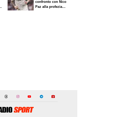
confronto con Nico
Paz alla profezia
sulla Serie A