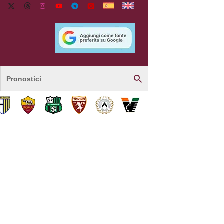
Pronostici