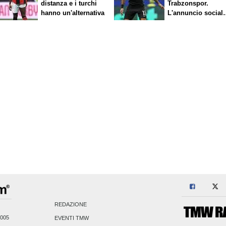
distanza e i turchi
Trabzonspor.
hanno un'alternativa
L'annuncio social
del club
REDAZIONE
2005
EVENTI TMW