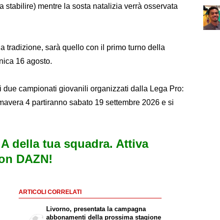
 da stabilire) mentre la sosta natalizia verrà osservata
 tradizione, sarà quello con il primo turno della
nica 16 agosto.
i due campionati giovanili organizzati dalla Lega Pro:
rimavera 4 partiranno sabato 19 settembre 2026 e si
e A della tua squadra. Attiva
con DAZN!
ARTICOLI CORRELATI
Livorno, presentata la campagna
abbonamenti della prossima stagione