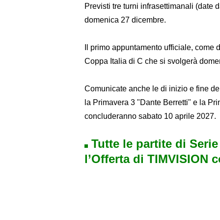
Previsti tre turni infrasettimanali (date
domenica 27 dicembre.
Il primo appuntamento ufficiale, come da
Coppa Italia di C che si svolgerà dome
Comunicate anche le di inizio e fine de
la Primavera 3 "Dante Berretti" e la P
concluderanno sabato 10 aprile 2027.
Tutte le partite di Seri
l’Offerta di TIMVISION 