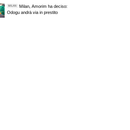
Oli
Milan, Amorim ha deciso:
MILAN
Odogu andrà via in prestito