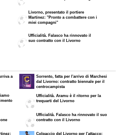
Livorno, presentato il portiere
Martinez: "Pronto a combattere con i
miei compagni"
Ufficialità. Falasco ha rinnovato il
suo contratto con il Livorno
Arriva a
Sorrento, fatta per l'arrivo di Marchesi
dal Livorno: contratto biennale per il
centrocampista
tiamo
Ufficialità. Aramu è il ritorno per la
rimento
trequarti del Livorno
Ufficialità. Falasco ha rinnovato il suo
ione
contratto con il Livorno
rtinez:
Colpaccio del Livorno per l'attacco: