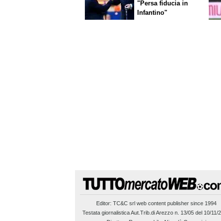
"Persa fiducia in
Infantino"
Editor:
TC&C srl
web content publisher since 1994
Testata giornalistica Aut.Trib.di Arezzo n. 13/05 del 10/11/