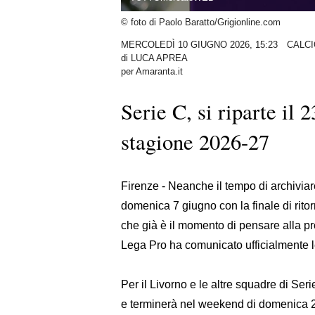
© foto di Paolo Baratto/Grigionline.com
MERCOLEDÌ 10 GIUGNO 2026, 15:23
CALCI
di
LUCA APREA
per Amaranta.it
Serie C, si riparte il 2
stagione 2026-27
Firenze - Neanche il tempo di archivia
domenica 7 giugno con la finale di ritor
che già è il momento di pensare alla pro
Lega Pro ha comunicato ufficialmente le
Per il Livorno e le altre squadre di Se
e terminerà nel weekend di domenica 25 