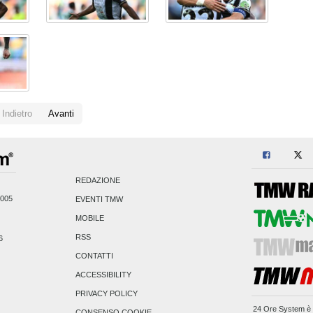
Indietro
Avanti
REDAZIONE
2005
EVENTI TMW
MOBILE
RSS
6
CONTATTI
ACCESSIBILITY
PRIVACY POLICY
24 Ore System
è 
CONSENSO COOKIE