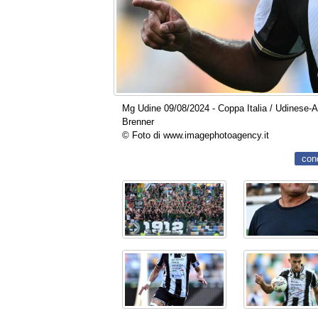
Mg Udine 09/08/2024 - Coppa Italia / Udinese-Av
Brenner
© Foto di www.imagephotoagency.it
con