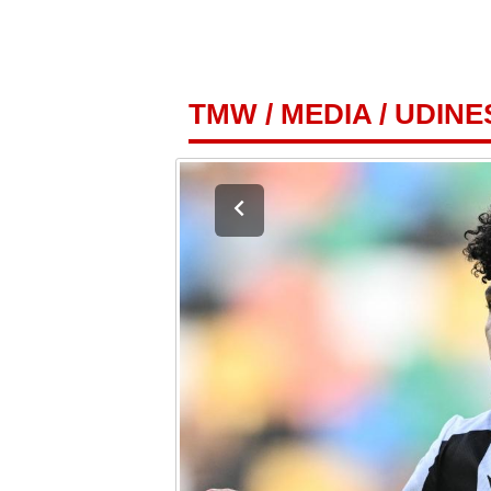
TMW
/
MEDIA
/
UDINE