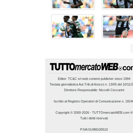
Editor:
TC&C srl
web content publisher since 1994
Testata giornalistica Aut.Trib.di Arezzo n. 13/05 del 10/11/
Direttore Responsabile: Niccolò Ceccarini
Iscritto al Registro Operatori di Comunicazione n. 1824
Copyright © 2000-2026
-
TUTTOmercatoWEB.com ®
Tutti i diritti riservati
P.IVA 01488100510