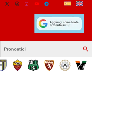
Pronostici