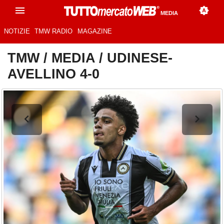
MEDIA
NOTIZIE
TMW RADIO
MAGAZINE
TMW
/
MEDIA
/
UDINESE-
AVELLINO 4-0