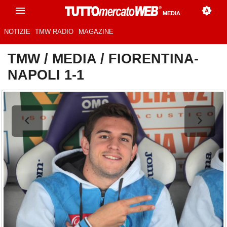
MEDIA
NOTIZIE
TMW RADIO
MAGAZINE
TMW
/
MEDIA
/
FIORENTINA-
NAPOLI 1-1