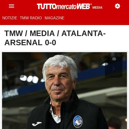
MEDIA
NOTIZIE
TMW RADIO
MAGAZINE
TMW
/
MEDIA
/
ATALANTA-
ARSENAL 0-0