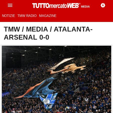
MEDIA
NOTIZIE
TMW RADIO
MAGAZINE
TMW
/
MEDIA
/
ATALANTA-
ARSENAL 0-0