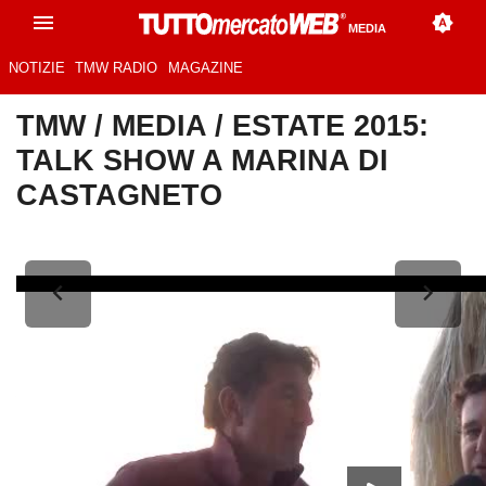
MEDIA
NOTIZIE
TMW RADIO
MAGAZINE
TMW
/
MEDIA
/
ESTATE 2015:
TALK SHOW A MARINA DI
CASTAGNETO