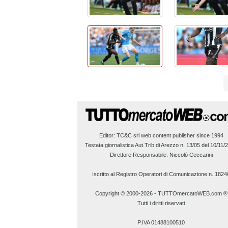
Editor:
TC&C srl
web content publisher since 1994
Testata giornalistica Aut.Trib.di Arezzo n. 13/05 del 10/11/
Direttore Responsabile: Niccolò Ceccarini
Iscritto al Registro Operatori di Comunicazione n. 1824
Copyright © 2000-2026
-
TUTTOmercatoWEB.com ®
Tutti i diritti riservati
P.IVA 01488100510