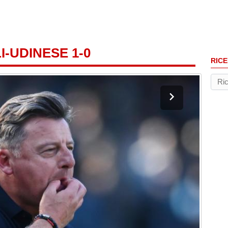
I-UDINESE 1-0
RICE