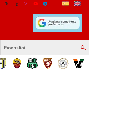
Pronostici