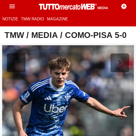
MEDIA
NOTIZIE
TMW RADIO
MAGAZINE
TMW
/
MEDIA
/
COMO-PISA 5-0