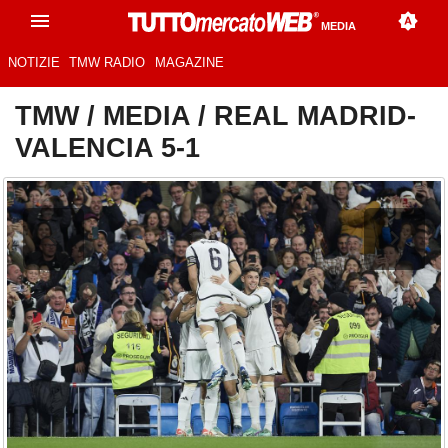
MEDIA
NOTIZIE
TMW RADIO
MAGAZINE
TMW
/
MEDIA
/
REAL MADRID-
VALENCIA 5-1