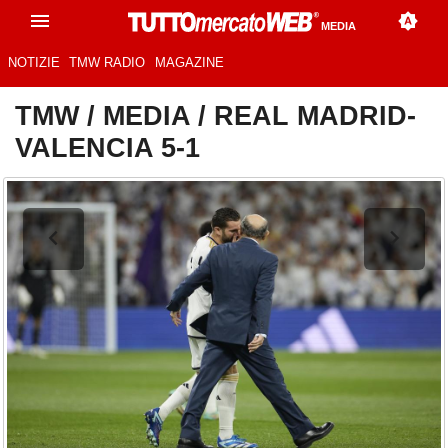
MEDIA
NOTIZIE
TMW RADIO
MAGAZINE
TMW
/
MEDIA
/
REAL MADRID-
VALENCIA 5-1