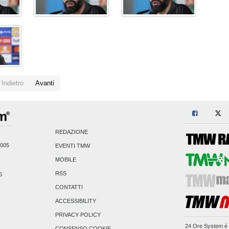
Indietro
Avanti
REDAZIONE
2005
EVENTI TMW
MOBILE
RSS
6
CONTATTI
ACCESSIBILITY
PRIVACY POLICY
24 Ore System
è 
CONSENSO COOKIE