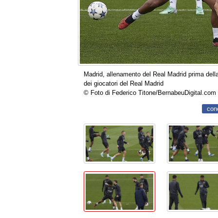
Madrid, allenamento del Real Madrid prima della 
dei giocatori del Real Madrid
© Foto di Federico Titone/BernabeuDigital.com
con