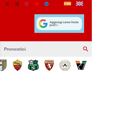
Pronostici