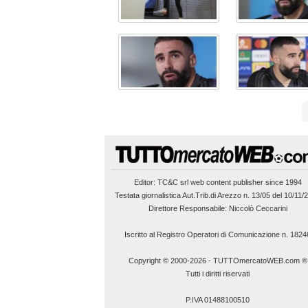
Editor:
TC&C srl
web content publisher since 1994
Testata giornalistica Aut.Trib.di Arezzo n. 13/05 del 10/11/
Direttore Responsabile: Niccolò Ceccarini
Iscritto al Registro Operatori di Comunicazione n. 1824
Copyright © 2000-2026
-
TUTTOmercatoWEB.com ®
Tutti i diritti riservati
P.IVA 01488100510