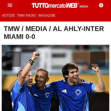
MEDIA
NOTIZIE
TMW RADIO
MAGAZINE
TMW
/
MEDIA
/
AL AHLY-INTER
MIAMI 0-0