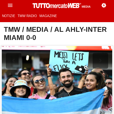
MEDIA
NOTIZIE
TMW RADIO
MAGAZINE
TMW
/
MEDIA
/
AL AHLY-INTER
MIAMI 0-0