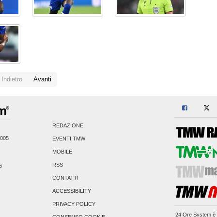
Indietro
Avanti
REDAZIONE
2005
EVENTI TMW
MOBILE
RSS
6
CONTATTI
ACCESSIBILITY
PRIVACY POLICY
24 Ore System
è 
CONSENSO COOKIE