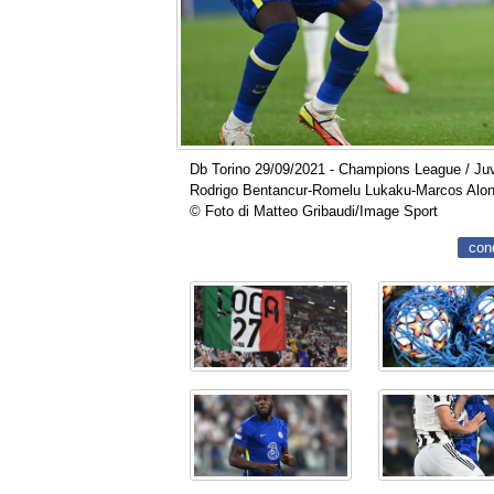
Db Torino 29/09/2021 - Champions League / Juve
Rodrigo Bentancur-Romelu Lukaku-Marcos Alo
© Foto di Matteo Gribaudi/Image Sport
con