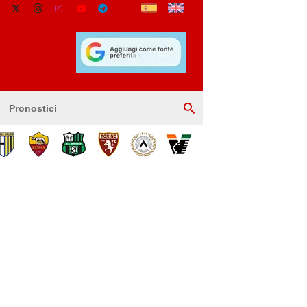
Pronostici