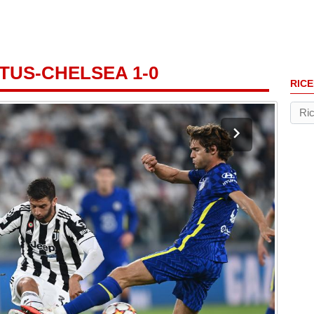
TUS-CHELSEA 1-0
RICE