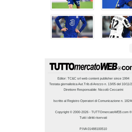
Editor:
TC&C srl
web content publisher since 1994
Testata giornalistica Aut.Trib.di Arezzo n. 13/05 del 10/11/
Direttore Responsabile: Niccolò Ceccarini
Iscritto al Registro Operatori di Comunicazione n. 1824
Copyright © 2000-2026
-
TUTTOmercatoWEB.com ®
Tutti i diritti riservati
P.IVA 01488100510