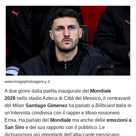
www.imagephotoagency.it
A due giorni dalla partita inaugurale del
Mondiale
2026
nello stadio Azteca di Città del Messico, il centravanti
del Milan
Santiago Gimenez
ha parlato a
Billboard Italia
in
un'intervista condivisa con il rapper e tifoso rossonero
Ernia. Ha parlato del
Mondiale
ma anche delle
emozioni a
San Siro
e del suo rapporto con il pubblico. Le
dichiarazioni più importanti dell'attaccante messicano.