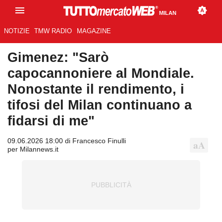
MILAN
NOTIZIE
TMW RADIO
MAGAZINE
Gimenez: "Sarò
capocannoniere al Mondiale.
Nonostante il rendimento, i
tifosi del Milan continuano a
fidarsi di me"
09.06.2026 18:00 di Francesco Finulli
per Milannews.it