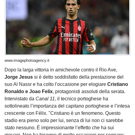
www.imagephotoagency.it
Dopo la larga vittoria in amichevole contro il Rio Ave,
Jorge Jesus
si è detto soddisfatto della prestazione del
suo Al Nassr e ha colto l’occasione per elogiare
Cristiano
Ronaldo e Joao Felix
, protagonisti assoluti della serata.
Intervistato da
Canal 11
, il tecnico portoghese ha
sottolineato l’importanza del capitano portoghese e l’intesa
crescente con Félix. "Cristiano è un fenomeno. Questo
stadio era pieno solo per lui, senza di lui non ci sarebbe
stato nessuno. È impressionante l’effetto che ha sui
giovani. Non ha bisogno di molte occasioni per segnare: