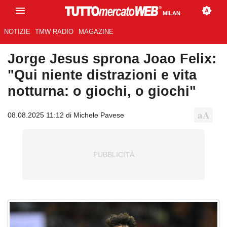
MILAN
NOTIZIE
TMW RADIO
MAGAZINE
Jorge Jesus sprona Joao Felix:
"Qui niente distrazioni e vita
notturna: o giochi, o giochi"
08.08.2025 11:12 di Michele Pavese