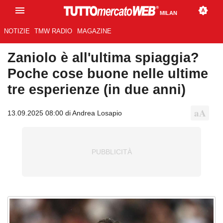
MILAN
NOTIZIE
TMW RADIO
MAGAZINE
Zaniolo è all'ultima spiaggia?
Poche cose buone nelle ultime
tre esperienze (in due anni)
13.09.2025 08:00 di Andrea Losapio