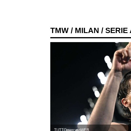
TMW
/
MILAN
/ SERIE
TUTTOmercatoWEB