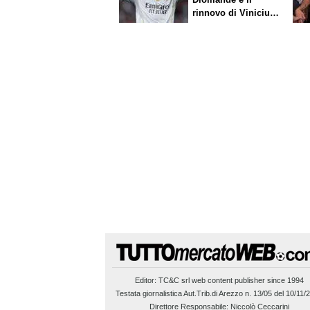
rinnovo di Vinicius.
Sfuma Rodri
Editor:
TC&C srl
web content publisher since 1994
Testata giornalistica Aut.Trib.di Arezzo n. 13/05 del 10/11/
Direttore Responsabile: Niccolò Ceccarini