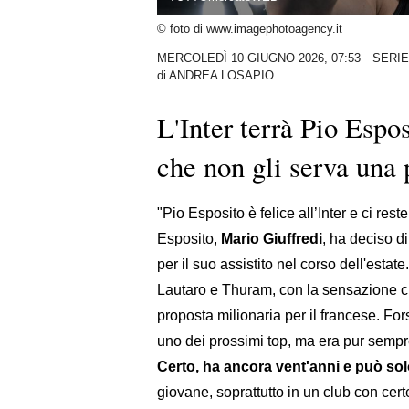
© foto di www.imagephotoagency.it
MERCOLEDÌ 10 GIUGNO 2026, 07:53
SERIE
di
ANDREA LOSAPIO
L'Inter terrà Pio Espo
che non gli serva una
"Pio Esposito è felice all’Inter e ci rest
Esposito,
Mario Giuffredi
, ha deciso d
per il suo assistito nel corso dell'estat
Lautaro e Thuram, con la sensazione c
proposta milionaria per il francese. For
uno dei prossimi top, ma era pur sempre
Certo, ha ancora vent'anni e può sol
giovane, soprattutto in un club con cer