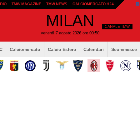
DIO
TMW MAGAZINE
TMW NEWS
CALCIOMERCATO H24
MILAN
CANALE TMW
venerdì 7 agosto 2026 ore 00:50
 C
Calciomercato
Calcio Estero
Calendari
Scommesse