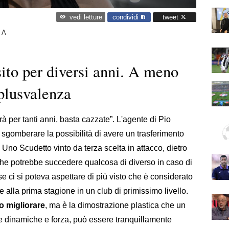
condividi
tweet
vedi letture
 A
sito per diversi anni. A meno
 plusvalenza
erà per tanti anni, basta cazzate”. L'agente di Pio
i sgomberare la possibilità di avere un trasferimento
e. Uno Scudetto vinto da terza scelta in attacco, dietro
he potrebbe succedere qualcosa di diverso in caso di
se ci si poteva aspettare di più visto che è considerato
 alla prima stagione in un club di primissimo livello.
o migliorare
, ma è la dimostrazione plastica che un
te dinamiche e forza, può essere tranquillamente