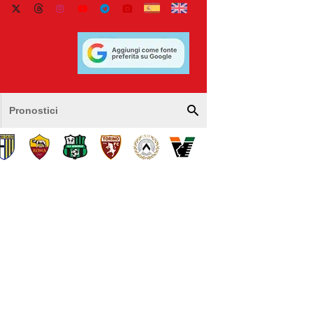
Pronostici