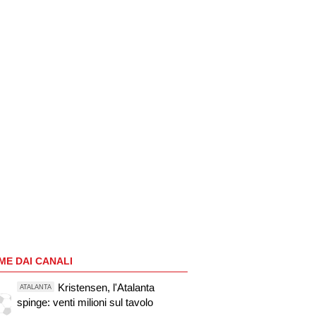
ME DAI CANALI
Kristensen, l'Atalanta
ATALANTA
spinge: venti milioni sul tavolo