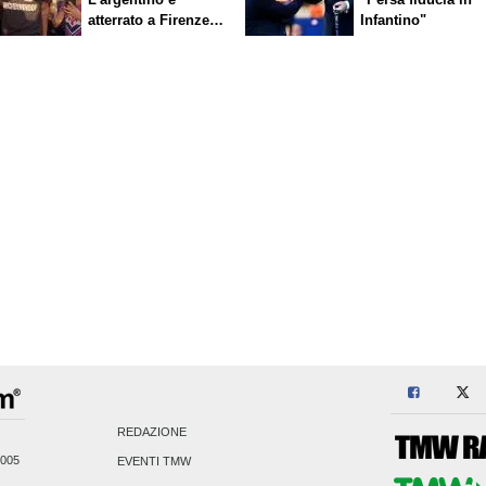
atterrato a Firenze,
Infantino"
entusiasmo viola
REDAZIONE
2005
EVENTI TMW