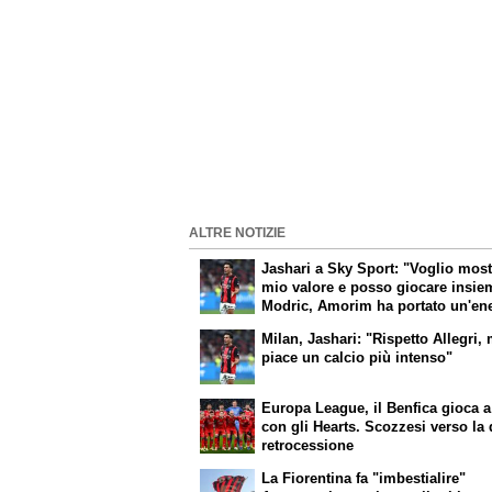
ALTRE NOTIZIE
Jashari a Sky Sport: "Voglio mostr
mio valore e posso giocare insie
Modric, Amorim ha portato un'ene
mentalità diversa"
Milan, Jashari: "Rispetto Allegri,
piace un calcio più intenso"
Europa League, il Benfica gioca a
con gli Hearts. Scozzesi verso la
retrocessione
La Fiorentina fa "imbestialire"