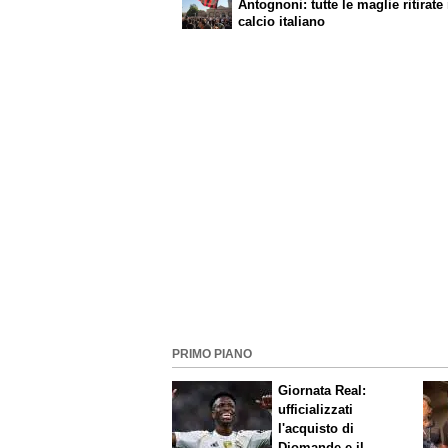
Antognoni: tutte le maglie ritirate
calcio italiano
PRIMO PIANO
Giornata Real:
ufficializzati
l'acquisto di
Diomande e il