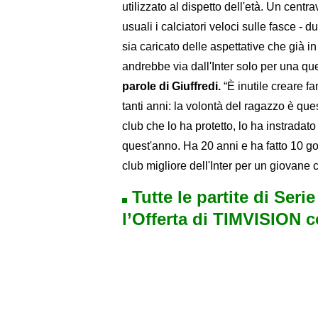
utilizzato al dispetto dell'età. Un cent
usuali i calciatori veloci sulle fasce - 
sia caricato delle aspettative che già 
andrebbe via dall'Inter solo per una qu
parole di Giuffredi.
“È inutile creare fan
tanti anni: la volontà del ragazzo è que
club che lo ha protetto, lo ha instradat
quest'anno. Ha 20 anni e ha fatto 10 gol
club migliore dell'Inter per un giovane
Tutte le partite di Seri
l’Offerta di TIMVISION 