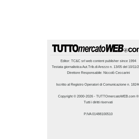
Editor:
TC&C srl
web content publisher since 1994
Testata giornalistica Aut.Trib.di Arezzo n. 13/05 del 10/11/
Direttore Responsabile: Niccolò Ceccarini
Iscritto al Registro Operatori di Comunicazione n. 1824
Copyright © 2000-2026
-
TUTTOmercatoWEB.com ®
Tutti i diritti riservati
P.IVA 01488100510