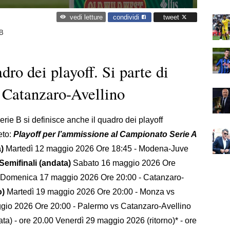
condividi
tweet
vedi letture
B
adro dei playoff. Si parte di
 Catanzaro-Avellino
erie B si definisce anche il quadro dei playoff
eto:
Playoff per l’ammissione al Campionato Serie A
)
Martedì 12 maggio 2026 Ore 18:45 - Modena-Juve
Semifinali (andata)
Sabato 16 maggio 2026 Ore
 Domenica 17 maggio 2026 Ore 20:00 - Catanzaro-
o)
Martedì 19 maggio 2026 Ore 20:00 - Monza vs
io 2026 Ore 20:00 - Palermo vs Catanzaro-Avellino
) - ore 20.00 Venerdì 29 maggio 2026 (ritorno)* - ore