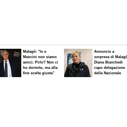
Malagò: "Io e
Annuncio a
Mancini non siamo
sorpresa di Malag
amici. Pirlo? Non ci
Diana Bianchedi
ho dormito, ma alla
capo delegazione
fine scelta giusta"
della Nazionale