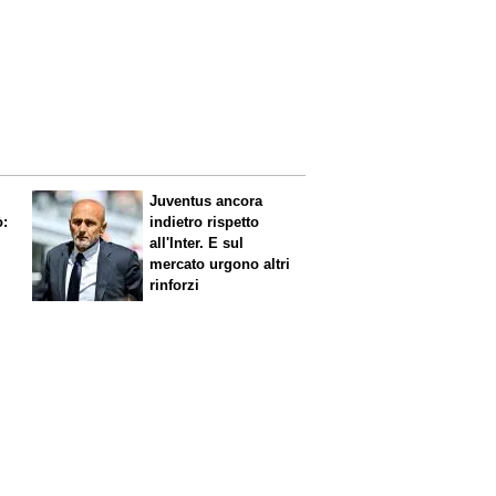
Juventus ancora
ò:
indietro rispetto
all'Inter. E sul
mercato urgono altri
rinforzi