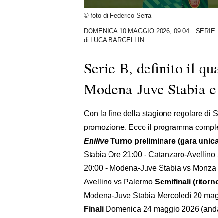
© foto di Federico Serra
DOMENICA 10 MAGGIO 2026, 09:04
SERIE 
di
LUCA BARGELLINI
Serie B, definito il qu
Modena-Juve Stabia e
Con la fine della stagione regolare di S
promozione. Ecco il programma compl
Enilive
Turno preliminare (gara unica
Stabia Ore 21:00 - Catanzaro-Avellino
20:00 - Modena-Juve Stabia vs Monza
Avellino vs Palermo
Semifinali (ritorn
Modena-Juve Stabia Mercoledì 20 magg
Finali
Domenica 24 maggio 2026 (andata