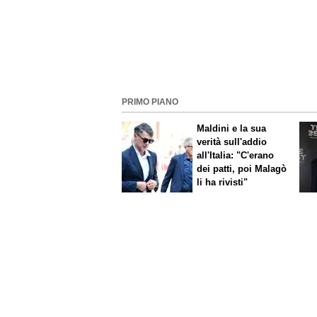
PRIMO PIANO
Maldini e la sua
verità sull'addio
all'Italia: "C'erano
dei patti, poi Malagò
li ha rivisti"