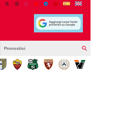
Pronostici