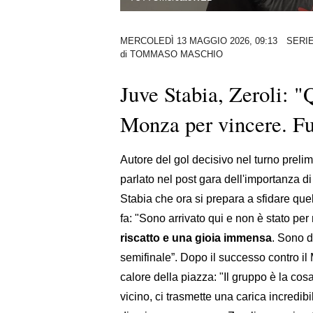
MERCOLEDÌ 13 MAGGIO 2026, 09:13
SERIE
di
TOMMASO MASCHIO
Juve Stabia, Zeroli: "Q
Monza per vincere. Fu
Autore del gol decisivo nel turno prelim
parlato nel post gara dell'importanza d
Stabia che ora si prepara a sfidare que
fa: "Sono arrivato qui e non è stato per 
riscatto e una gioia immensa
. Sono d
semifinale”. Dopo il successo contro il
calore della piazza: "Il gruppo è la cos
vicino, ci trasmette una carica incredibil