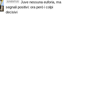
Juve nessuna euforia, ma
JUVENTUS
segnali positivi: ora però i colpi
decisivi