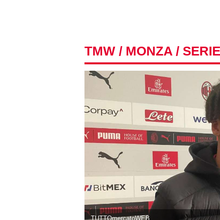
TMW
/
MONZA
/ SERIE
TUTTOmercatoWEB