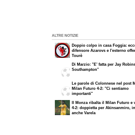
ALTRE NOTIZIE
Doppio colpo in casa Foggia: ecco
difensore Azarovs e l'esterno off
Tourè
Di Marzio: "E' fatta per Jay Robin
Southampton"
Le parole di Colonnese nel post 
Milan Futuro 4-2: "Ci sentiamo
importanti"
Il Monza ribalta il Milan Futuro e 
4-2: doppietta per Akinsanmiro, i
anche Varela