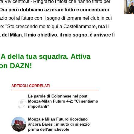
 Vivicentro.it - Ringrazio i tifosi che hanno tifato per
Ora però dobbiamo azzerare tutto e concentrarci
zio poi al futuro con il sogno di tornare nel club in cui
ore: "Sto crescendo molto qui a Castellammare,
ma il
el Milan. Il mio obiettivo, il mio sogno, è arrivare lì
e A della tua squadra. Attiva
con DAZN!
ARTICOLI CORRELATI
Le parole di Colonnese nel post
Monza-Milan Futuro 4-2: "Ci sentiamo
importanti"
Monza e Milan Futuro ricordano
ancora Baresi: minuto di silenzio
prima dell'amichevole