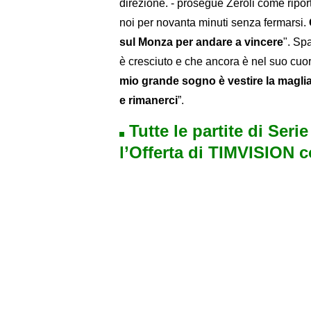
direzione. - prosegue Zeroli come riporta
noi per novanta minuti senza fermarsi.
sul Monza per andare a vincere
". Spa
è cresciuto e che ancora è nel suo cu
mio grande sogno è vestire la maglia d
e rimanerci
”.
Tutte le partite di Seri
l’Offerta di TIMVISION 