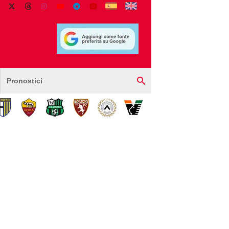
Pronostici