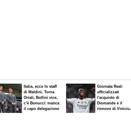
Italia, ecco lo staff
Giornata Real:
di Maldini. Torna
ufficializzati
Oriali, Bollini vice,
l'acquisto di
c’è Bonucci: manca
Diomande e il
il capo delegazione
rinnovo di Viniciu
Sfuma Rodri