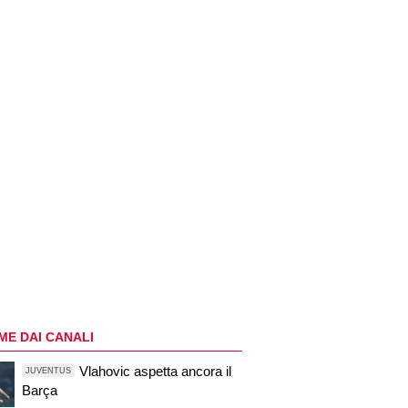
ME DAI CANALI
Vlahovic aspetta ancora il
JUVENTUS
Barça