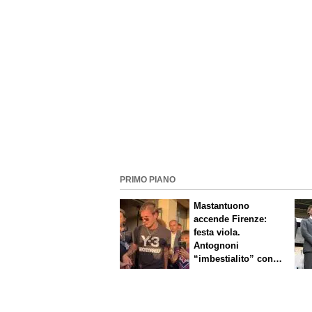
PRIMO PIANO
Mastantuono
accende Firenze:
festa viola.
Antognoni
“imbestialito” con
Commisso