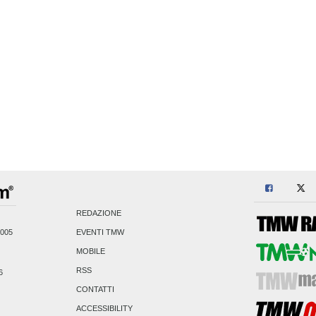
REDAZIONE
2005
EVENTI TMW
MOBILE
RSS
6
CONTATTI
ACCESSIBILITY