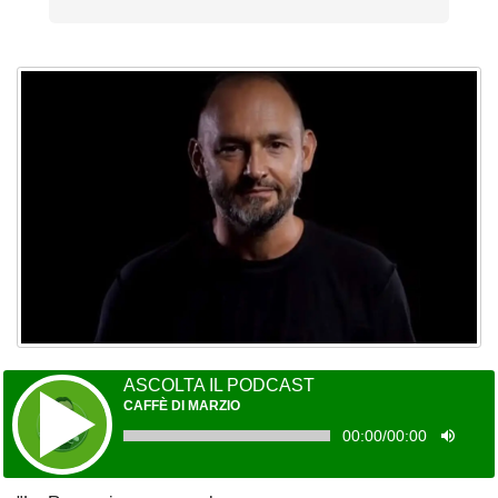
ASCOLTA IL PODCAST
CAFFÈ DI MARZIO
00:00
/
00:00