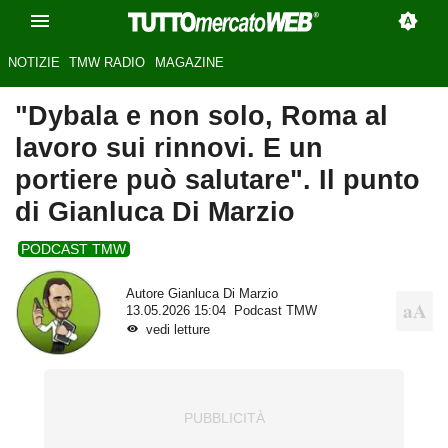
NOTIZIE
TMW RADIO
MAGAZINE
"Dybala e non solo, Roma al
lavoro sui rinnovi. E un
portiere può salutare". Il punto
di Gianluca Di Marzio
PODCAST TMW
Autore
Gianluca Di Marzio
13.05.2026 15:04
Podcast TMW
vedi letture