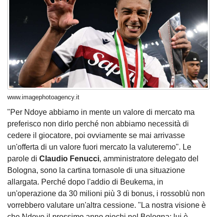
www.imagephotoagency.it
"Per Ndoye abbiamo in mente un valore di mercato ma
preferisco non dirlo perché non abbiamo necessità di
cedere il giocatore, poi ovviamente se mai arrivasse
un'offerta di un valore fuori mercato la valuteremo". Le
parole di
Claudio Fenucci
, amministratore delegato del
Bologna, sono la cartina tornasole di una situazione
allargata. Perché dopo l'addio di Beukema, in
un'operazione da 30 milioni più 3 di bonus, i rossoblù non
vorrebbero valutare un'altra cessione. "La nostra visione è
che Ndoye il prossimo anno giochi nel Bologna: lui è