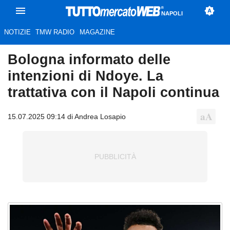
NAPOLI
NOTIZIE
TMW RADIO
MAGAZINE
Bologna informato delle
intenzioni di Ndoye. La
trattativa con il Napoli continua
15.07.2025 09:14 di Andrea Losapio