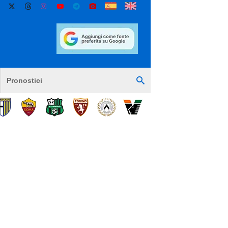
Pronostici