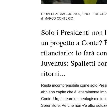
GIOVEDÌ 21 MAGGIO 2026, 16:00
EDITORI
di
MARCO CONTERIO
Solo i Presidenti non 
un progetto a Conte? È
rilanciarlo: lo farà co
Juventus: Spalletti c
ritorni...
Resta incomprensibile come solo Presiden
abbiano capito che è letteralmente impo
Conte. Urge creare un neologismo tutto p
Spremitore. Perché non v'è altra soluzio