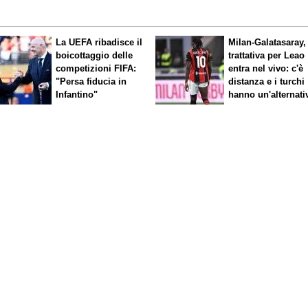
La UEFA ribadisce il
Milan-Galatasaray,
boicottaggio delle
trattativa per Leao
competizioni FIFA:
entra nel vivo: c'è
"Persa fiducia in
distanza e i turchi
Infantino"
hanno un'alternati