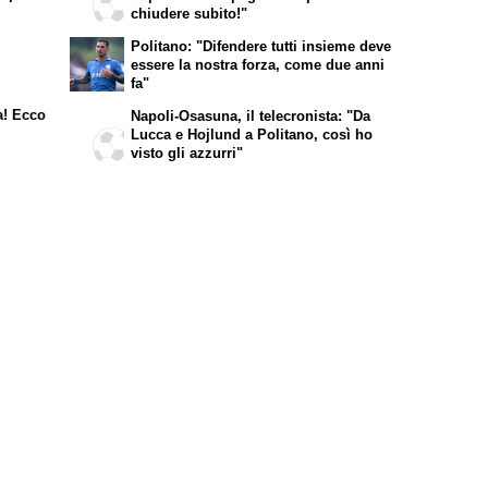
chiudere subito!"
Politano: "Difendere tutti insieme deve
essere la nostra forza, come due anni
fa"
a! Ecco
Napoli-Osasuna, il telecronista: "Da
Lucca e Hojlund a Politano, così ho
visto gli azzurri"