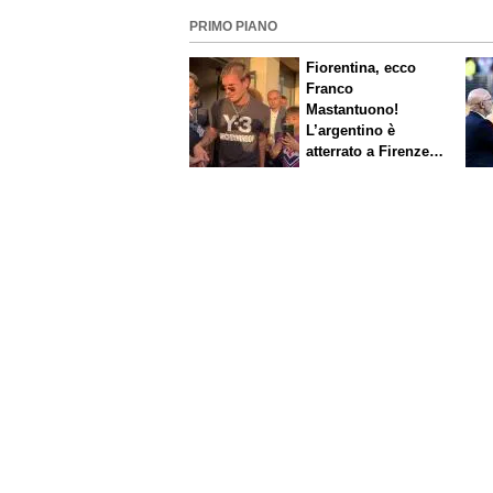
PRIMO PIANO
Fiorentina, ecco
Franco
Mastantuono!
L’argentino è
atterrato a Firenze,
entusiasmo viola