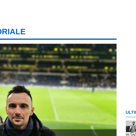
ORIALE
ULTI