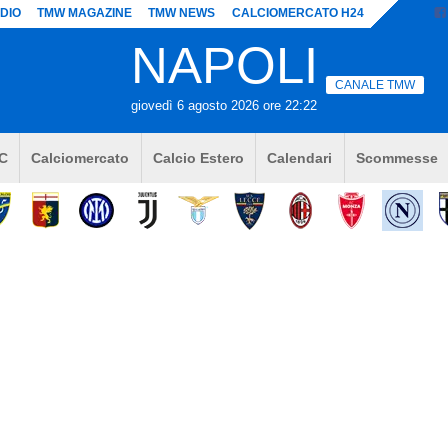
DIO
TMW MAGAZINE
TMW NEWS
CALCIOMERCATO H24
NAPOLI
CANALE TMW
giovedì 6 agosto 2026 ore 22:22
 C
Calciomercato
Calcio Estero
Calendari
Scommesse