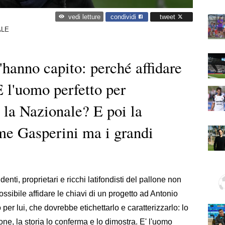
condividi
tweet
vedi letture
ALE
l'hanno capito: perché affidare
 l'uomo perfetto per
n la Nazionale? E poi la
ome Gasperini ma i grandi
ti, proprietari e ricchi latifondisti del pallone non
ssibile affidare le chiavi di un progetto ad Antonio
er lui, che dovrebbe etichettarlo e caratterizzarlo: lo
ne, la storia lo conferma e lo dimostra. E' l'uomo