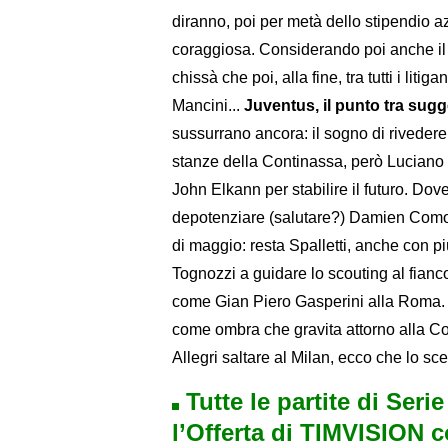
diranno, poi per metà dello stipendio 
coraggiosa. Considerando poi anche il 
chissà che poi, alla fine, tra tutti i litig
Mancini...
Juventus, il punto tra sugg
sussurrano ancora: il sogno di riveder
stanze della Continassa, però Luciano 
John Elkann per stabilire il futuro. Dov
depotenziare (salutare?) Damien Comolli
di maggio: resta Spalletti, anche con pi
Tognozzi a guidare lo scouting al fianco
come Gian Piero Gasperini alla Roma. E
come ombra che gravita attorno alla Con
Allegri saltare al Milan, ecco che lo sce
Tutte le partite di Seri
l’Offerta di TIMVISION 