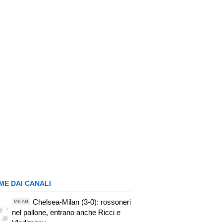
ME DAI CANALI
Chelsea-Milan (3-0): rossoneri
MILAN
nel pallone, entrano anche Ricci e