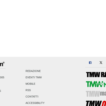
REDAZIONE
2005
EVENTI TMW
MOBILE
RSS
6
CONTATTI
ACCESSIBILITY