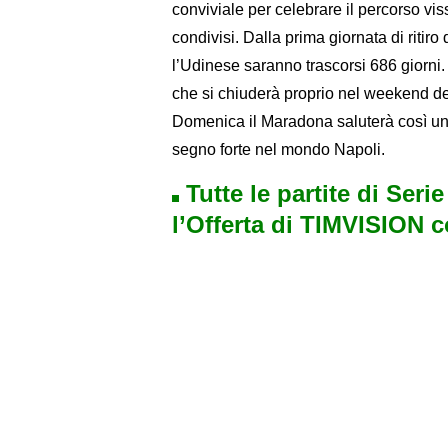
conviviale per celebrare il percorso vis
condivisi. Dalla prima giornata di ritiro
l’Udinese saranno trascorsi 686 giorni.
che si chiuderà proprio nel weekend d
Domenica il Maradona saluterà così un 
segno forte nel mondo Napoli.
Tutte le partite di Seri
l’Offerta di TIMVISION 