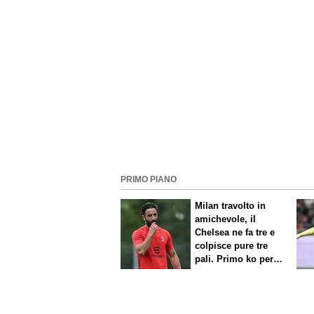
PRIMO PIANO
Milan travolto in
amichevole, il
Chelsea ne fa tre e
colpisce pure tre
pali. Primo ko per
Amorim