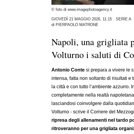
© foto di www.imagephotoagency.it
GIOVEDÌ 21 MAGGIO 2026, 11:15
SERIE A
di
PIERPAOLO MATRONE
Napoli, una grigliata p
Volturno i saluti di C
Antonio Conte
si prepara a vivere le 
intensa, fatta non soltanto di risultati 
la città e con tutto l’ambiente azzurro. 
completamente nella realtà napoletana,
lasciandosi coinvolgere dalla quotidianit
Volturno - scrive il Corriere del Mezzogi
ripresa degli allenamenti nel tardo po
ritroveranno per una grigliata organi