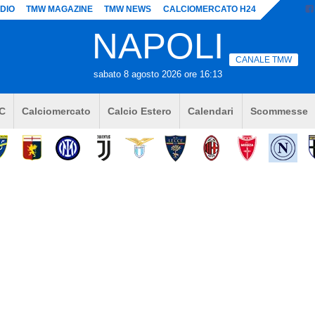
DIO
TMW MAGAZINE
TMW NEWS
CALCIOMERCATO H24
NAPOLI
CANALE TMW
sabato 8 agosto 2026 ore 16:13
 C
Calciomercato
Calcio Estero
Calendari
Scommesse