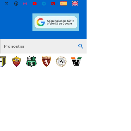
Pronostici