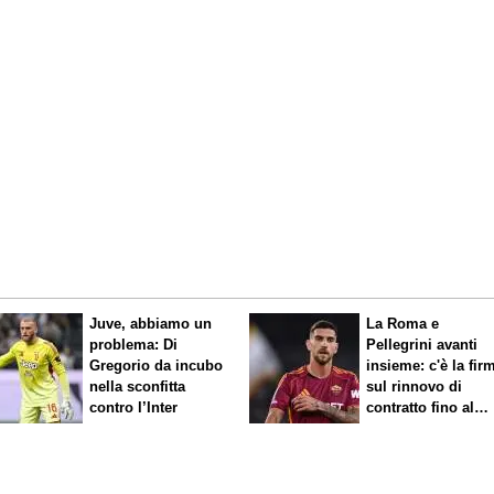
Juve, abbiamo un
La Roma e
problema: Di
Pellegrini avanti
Gregorio da incubo
insieme: c'è la firma
nella sconfitta
sul rinnovo di
contro l’Inter
contratto fino al
2027