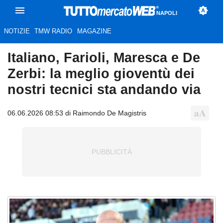
NAPOLI
NOTIZIE
TMW RADIO
MAGAZINE
Italiano, Farioli, Maresca e De
Zerbi: la meglio gioventù dei
nostri tecnici sta andando via
06.06.2026 08:53 di Raimondo De Magistris