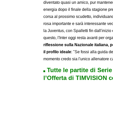
diventato quasi un amico, pur mantenen
energia dopo il finale della stagione pr
corsa al prossimo scudetto, individuando
rosa importante e sarà interessante ved
la Juventus, con Spalletti fin dall'inizi
questo, l'Inter oggi resta avanti per orga
riflessione sulla Nazionale italiana,
il profilo ideale
: "Se fossi alla guida 
momento credo sia l'unico allenatore capa
Tutte le partite di Seri
l’Offerta di TIMVISION 