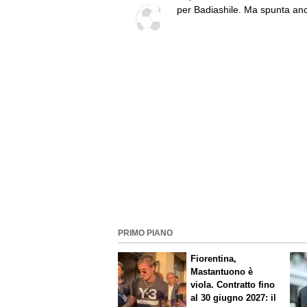
per Badiashile. Ma spunta an
un'alternativa
PRIMO PIANO
Fiorentina,
Mastantuono è
viola. Contratto fino
al 30 giugno 2027: il