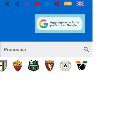
Pronostici