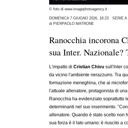
© foto di www.imagephotoagency.it
DOMENICA 7 GIUGNO 2026, 18:23
SERIE A
di
PIERPAOLO MATRONE
Ranocchia incorona Ch
sua Inter. Nazionale? 
L'impatto di
Cristian Chivu
sull'Inter 
da vicino l'ambiente nerazzurro. Tra que
formazione meneghina, che ai microfon
l'attuale allenatore, protagonista di un
Ranocchia ha evidenziato soprattutto l
determinanti nel suo inserimento. "Cono
allenatore. Quando è stato scelto non h
sua forza è il lato umano: è riuscito a 