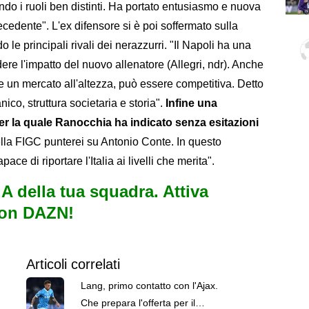
do i ruoli ben distinti. Ha portato entusiasmo e nuova
ecedente". L'ex difensore si è poi soffermato sulla
 le principali rivali dei nerazzurri. "Il Napoli ha una
ere l'impatto del nuovo allenatore (Allegri, ndr). Anche
o e un mercato all'altezza, può essere competitiva. Detto
nico, struttura societaria e storia".
Infine una
 per la quale Ranocchia ha indicato senza esitazioni
della FIGC punterei su Antonio Conte. In questo
ce di riportare l'Italia ai livelli che merita".
e A della tua squadra. Attiva
con DAZN!
Articoli correlati
Lang, primo contatto con l'Ajax.
Che prepara l'offerta per il