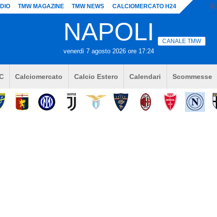
DIO
TMW MAGAZINE
TMW NEWS
CALCIOMERCATO H24
NAPOLI
CANALE TMW
venerdì 7 agosto 2026 ore 17:24
 C
Calciomercato
Calcio Estero
Calendari
Scommesse