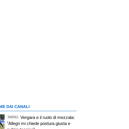
ME DAI CANALI
Vergara e il ruolo di mezzala:
NAPOLI
"Allegri mi chiede postura giusta e