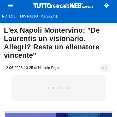
NAPOLI
NOTIZIE
TMW RADIO
MAGAZINE
L'ex Napoli Montervino: "De
Laurentis un visionario.
Allegri? Resta un allenatore
vincente"
12.06.2026 10:25 di Niccolò Righi