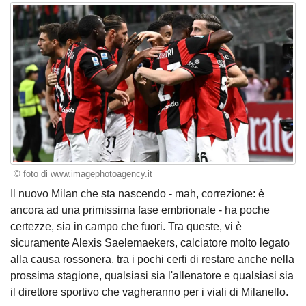
© foto di www.imagephotoagency.it
Il nuovo Milan che sta nascendo - mah, correzione: è
ancora ad una primissima fase embrionale - ha poche
certezze, sia in campo che fuori. Tra queste, vi è
sicuramente Alexis Saelemaekers, calciatore molto legato
alla causa rossonera, tra i pochi certi di restare anche nella
prossima stagione, qualsiasi sia l'allenatore e qualsiasi sia
il direttore sportivo che vagheranno per i viali di Milanello.