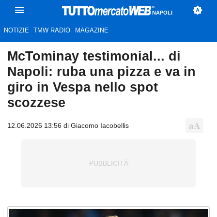
NAPOLI
NOTIZIE
TMW RADIO
MAGAZINE
McTominay testimonial... di
Napoli: ruba una pizza e va in
giro in Vespa nello spot
scozzese
12.06.2026 13:56 di Giacomo Iacobellis