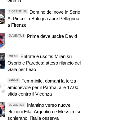
Grecia
Domino dei nove in Serie
FIORENTINA
A. Piccoli a Bologna apre Pellegrino
a Firenze
Prima deve uscire David
JUVENTUS
Entrate e uscite: Milan su
MILAN
Osorio e Paredes; atteso rilancio del
Gala per Leao
Femminile, domani la terza
PARMA
amichevole per il Parma: alle 17.00
sfida contro il Vicenza
Infantino verso nuove
JUVENTUS
elezioni Fifa: Argentina e Messico si
schierano, l’Italia osserva