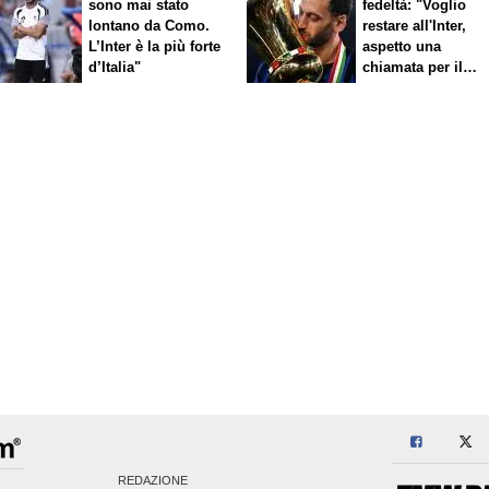
sono mai stato
fedeltà: "Voglio
lontano da Como.
restare all'Inter,
L’Inter è la più forte
aspetto una
d’Italia"
chiamata per il
rinnovo"
REDAZIONE