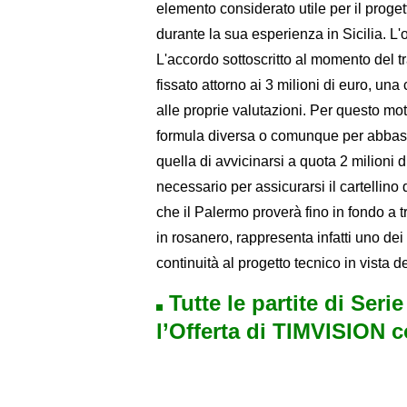
elemento considerato utile per il proge
durante la sua esperienza in Sicilia. L
L'accordo sottoscritto al momento del tra
fissato attorno ai 3 milioni di euro, una
alle proprie valutazioni. Per questo mo
formula diversa o comunque per abbassa
quella di avvicinarsi a quota 2 milioni 
necessario per assicurarsi il cartellino
che il Palermo proverà fino in fondo a 
in rosanero, rappresenta infatti uno dei
continuità al progetto tecnico in vista
Tutte le partite di Seri
l’Offerta di TIMVISION 