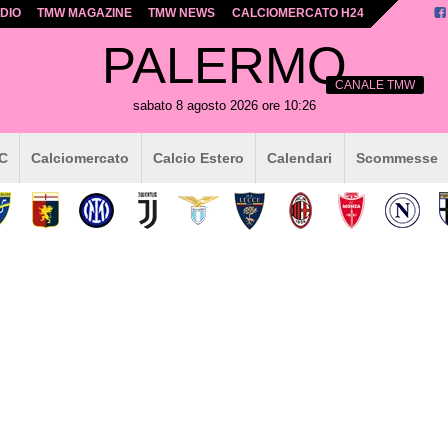
DIO
TMW MAGAZINE
TMW NEWS
CALCIOMERCATO H24
PALERMO
CANALE TMW
sabato 8 agosto 2026 ore 10:26
 C
Calciomercato
Calcio Estero
Calendari
Scommesse