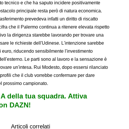
tto tecnico e che ha saputo incidere positivamente
'ostacolo principale resta però di natura economica.
sferimento prevedeva infatti un diritto di riscatto
 cifra che il Palermo continua a ritenere elevata rispetto
tivo la dirigenza starebbe lavorando per trovare una
re le richieste dell'Udinese. L'intenzione sarebbe
di euro, riducendo sensibilmente l'investimento
 dell'esterno. Le parti sono al lavoro e la sensazione è
trovare un'intesa. Rui Modesto, dopo essersi rilanciato
 profili che il club vorrebbe confermare per dare
 del prossimo campionato.
e A della tua squadra. Attiva
con DAZN!
Articoli correlati