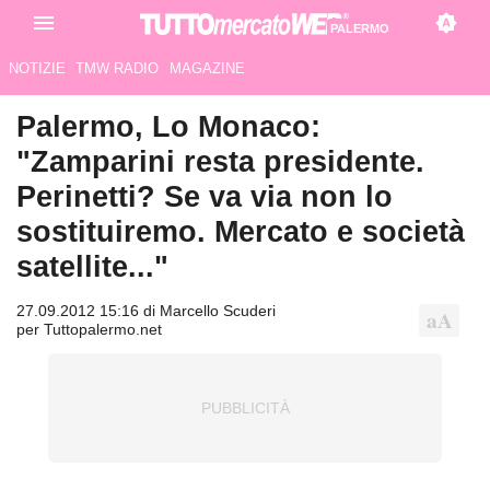
PALERMO
NOTIZIE
TMW RADIO
MAGAZINE
Palermo, Lo Monaco:
"Zamparini resta presidente.
Perinetti? Se va via non lo
sostituiremo. Mercato e società
satellite..."
27.09.2012 15:16 di Marcello Scuderi
per Tuttopalermo.net