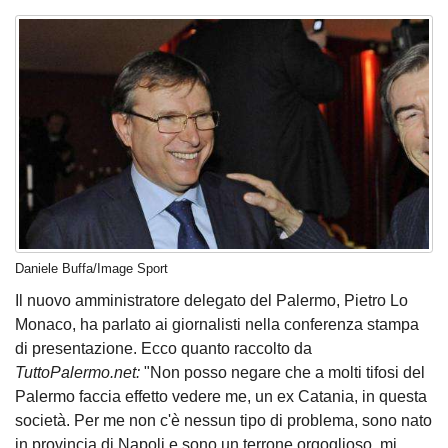
Daniele Buffa/Image Sport
Il nuovo amministratore delegato del Palermo, Pietro Lo
Monaco, ha parlato ai giornalisti nella conferenza stampa
di presentazione. Ecco quanto raccolto da
TuttoPalermo.net:
"Non posso negare che a molti tifosi del
Palermo faccia effetto vedere me, un ex Catania, in questa
società. Per me non c'è nessun tipo di problema, sono nato
in provincia di Napoli e sono un terrone orgoglioso, mi