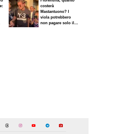
io
Fiorentina, quanto
e:
costerà
Mastantuono? I
viola potrebbero
a
non pagare solo il
60% dello stipendio