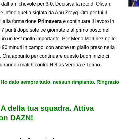
ce dall’amichevole per 3-0. Decisiva la rete di Olwan,
 infine quella siglata da Abu Zrayq. Ora per lui il
si alla formazione
Primavera
e continuare il lavoro in
n 7 punti dopo sole tre giornate e al primo posto nel
er, in un test molto importante. Per Mena Martinez nelle
o 90 minuti in campo, con anche un giallo preso nella
-1. Ora appunto per continuare questo buon inizio ci
eguiranno i match contro Hellas Verona e Torino.
: "Ho dato sempre tutto, nessun rimpianto. Ringrazio
e A della tua squadra. Attiva
con DAZN!