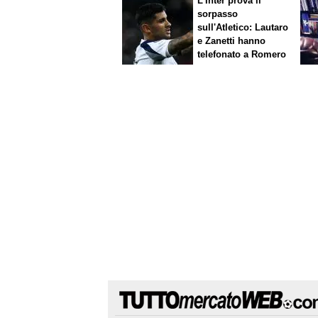
L'Inter prova il
sorpasso
sull'Atletico: Lautaro
e Zanetti hanno
telefonato a Romero