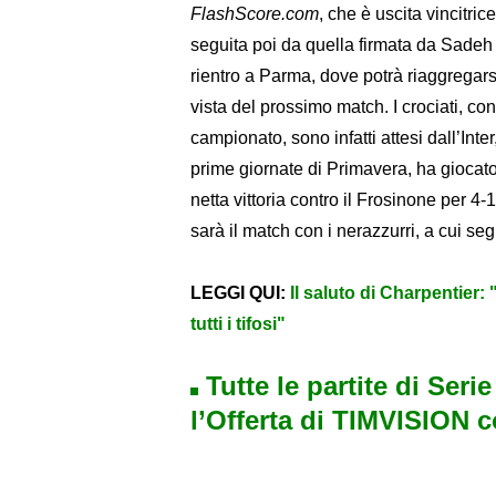
FlashScore.com
, che è uscita vincitri
seguita poi da quella firmata da Sadeh e
rientro a Parma, dove potrà riaggregar
vista del prossimo match. I crociati, co
campionato, sono infatti attesi dall’Int
prime giornate di Primavera, ha giocat
netta vittoria contro il Frosinone per 4
sarà il match con i nerazzurri, a cui s
LEGGI QUI:
Il saluto di Charpentier
tutti i tifosi"
Tutte le partite di Seri
l’Offerta di TIMVISION 