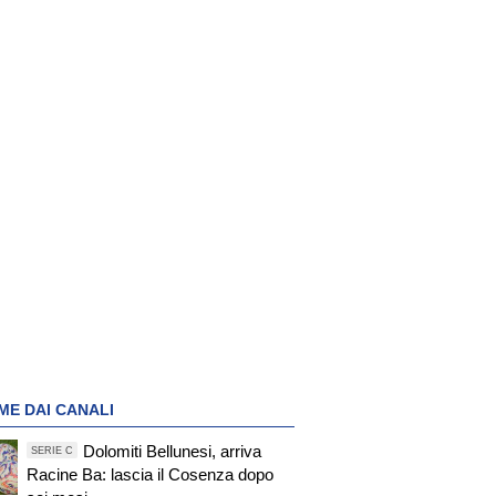
ME DAI CANALI
Dolomiti Bellunesi, arriva
SERIE C
Racine Ba: lascia il Cosenza dopo