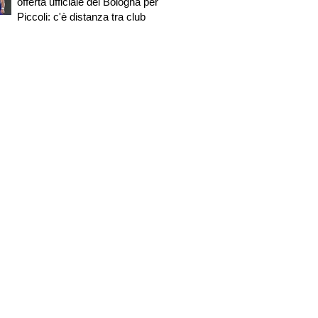
offerta ufficiale del Bologna per
Piccoli: c'è distanza tra club