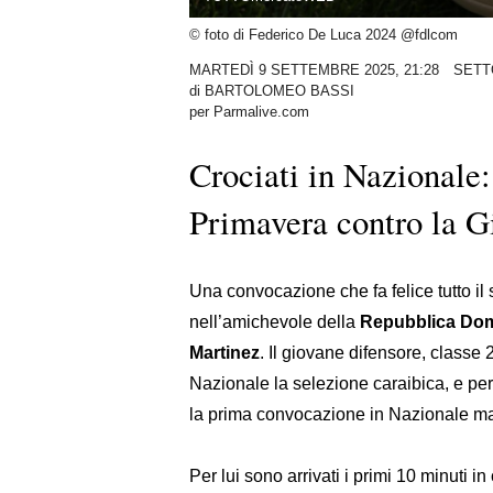
© foto di Federico De Luca 2024 @fdlcom
MARTEDÌ 9 SETTEMBRE 2025, 21:28
SETT
di
BARTOLOMEO BASSI
per Parmalive.com
Crociati in Nazionale:
Primavera contro la G
Una convocazione che fa felice tutto il
nell’amichevole della
Repubblica Do
Martinez
. Il giovane difensore, class
Nazionale la selezione caraibica, e per
la prima convocazione in Nazionale m
Per lui sono arrivati i primi 10 minuti 