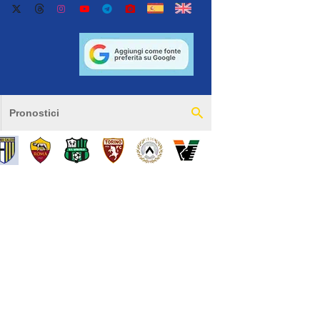
Pronostici