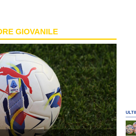
ORE GIOVANILE
ULTI