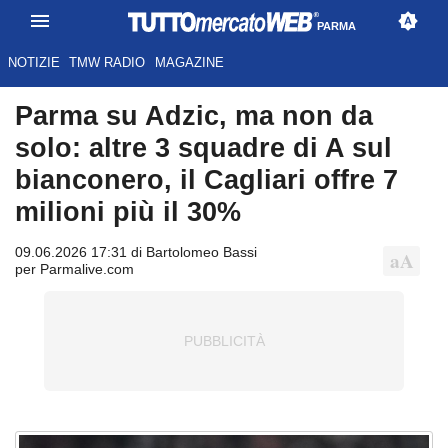
PARMA
NOTIZIE
TMW RADIO
MAGAZINE
Parma su Adzic, ma non da
solo: altre 3 squadre di A sul
bianconero, il Cagliari offre 7
milioni più il 30%
09.06.2026 17:31 di Bartolomeo Bassi
per Parmalive.com