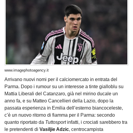
www.imagephotoagency.it
Arrivano nuovi nomi per il calciomercato in entrata del
Parma. Dopo i rumour su un interesse a tinte gialloblu su
Mattia Liberali del Catanzaro, già nel mirino ducale un
anno fa, e su Matteo Cancellieri della Lazio, dopo la
passata esperienza in Emilia dell’esterno biancoceleste,
c’è un nuovo ritorno di fiamma per il Parma: secondo
quanto riportato da
Tuttosport
infatti, i crociati sarebbero tra
le pretendenti di
Vasiljie Adzic
, centrocampista