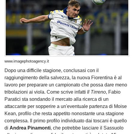
www.imagephotoagency.it
Dopo una difficile stagione, conclusasi con il
raggiungimento della salvezza, la nuova Fiorentina è al
lavoro per preparare un campionato che possa dare meno
tribolazioni ai viola. Come scrive infatti
Il Tirreno
, Fabio
Paratici sta sondando il mercato alla ricerca di un
attaccante per sopperire a un'eventuale partenza di Moise
Kean, profilo che resta appetito nonostante una stagione
complessa. Il primo profilo individuato dai toscani è quello
di
Andrea Pinamonti
, che potrebbe lasciare il Sassuolo