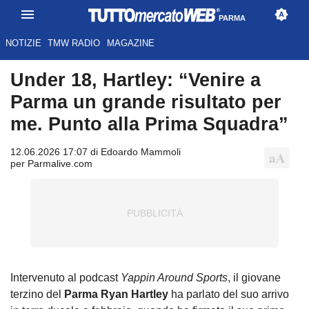
PARMA
NOTIZIE
TMW RADIO
MAGAZINE
Under 18, Hartley: “Venire a
Parma un grande risultato per
me. Punto alla Prima Squadra”
12.06.2026 17:07 di Edoardo Mammoli
per Parmalive.com
Intervenuto al podcast
Yappin Around Sports
, il giovane
terzino del
Parma Ryan Hartley
ha parlato del suo arrivo