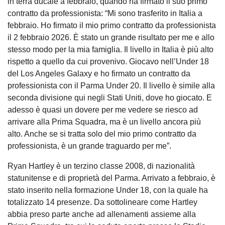
in terra ducale a febbraio, quando ha firmato il suo primo
contratto da professionista: “Mi sono trasferito in Italia a
febbraio. Ho firmato il mio primo contratto da professionista
il 2 febbraio 2026. È stato un grande risultato per me e allo
stesso modo per la mia famiglia. Il livello in Italia è più alto
rispetto a quello da cui provenivo. Giocavo nell’Under 18
del Los Angeles Galaxy e ho firmato un contratto da
professionista con il Parma Under 20. Il livello è simile alla
seconda divisione qui negli Stati Uniti, dove ho giocato. E
adesso è quasi un dovere per me vedere se riesco ad
arrivare alla Prima Squadra, ma è un livello ancora più
alto. Anche se si tratta solo del mio primo contratto da
professionista, è un grande traguardo per me”.
Ryan Hartley è un terzino classe 2008, di nazionalità
statunitense e di proprietà del Parma. Arrivato a febbraio, è
stato inserito nella formazione Under 18, con la quale ha
totalizzato 14 presenze. Da sottolineare come Hartley
abbia preso parte anche ad allenamenti assieme alla