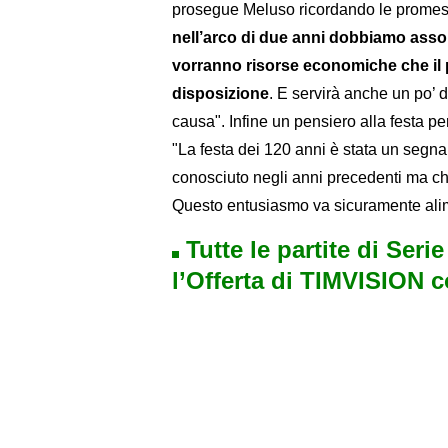
prosegue Meluso ricordando le promes
nell’arco di due anni dobbiamo assol
vorranno risorse economiche che il 
disposizione
. E servirà anche un po’ 
causa". Infine un pensiero alla festa per
"La festa dei 120 anni è stata un segn
conosciuto negli anni precedenti ma c
Questo entusiasmo va sicuramente ali
Tutte le partite di Seri
l’Offerta di TIMVISION 