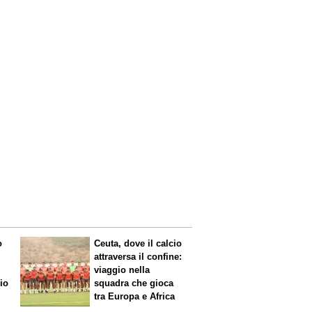
o
Ceuta, dove il calcio
attraversa il confine:
viaggio nella
mio
squadra che gioca
tra Europa e Africa