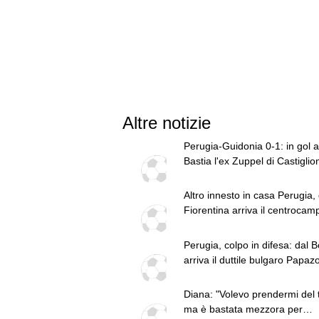
Altre notizie
Perugia-Guidonia 0-1: in gol a
Bastia l'ex Zuppel di Castiglio
Lago
Altro innesto in casa Perugia, 
Fiorentina arriva il centrocamp
Conti
Perugia, colpo in difesa: dal 
arriva il duttile bulgaro Papazo
prestito
Diana: "Volevo prendermi del
ma è bastata mezzora per