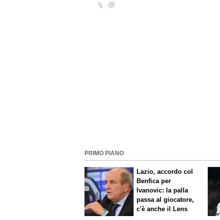
convincermi del Perugia"
PRIMO PIANO
Lazio, accordo col
Benfica per
Ivanovic: la palla
passa al giocatore,
c'è anche il Lens