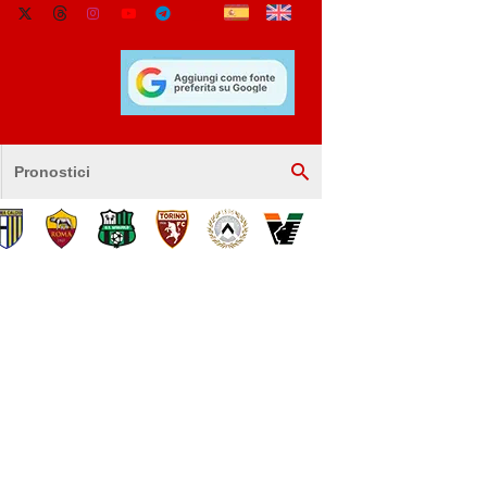
Pronostici