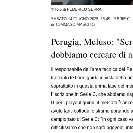
© foto di FEDERICO SERRA
SABATO 14 GIUGNO 2025, 16:49
SERIE C
di
TOMMASO MASCHIO
Perugia, Meluso: "Ser
dobbiamo cercare di a
Il responsabile dell'area tecnica del P
tracciato le linee guida in vista della 
soprattutto in questa prima fase del m
l’iscrizione in Serie C, che abbiamo ris
B per i playout quindi il mercato è anco
avuto tanti colloqui e stiamo portando av
campionato di Serie C: "In ogni caso v
difficilissimo che non sarà agevole, in