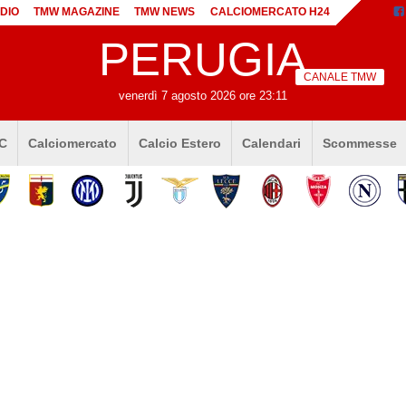
DIO
TMW MAGAZINE
TMW NEWS
CALCIOMERCATO H24
PERUGIA
CANALE TMW
venerdì 7 agosto 2026 ore 23:11
 C
Calciomercato
Calcio Estero
Calendari
Scommesse