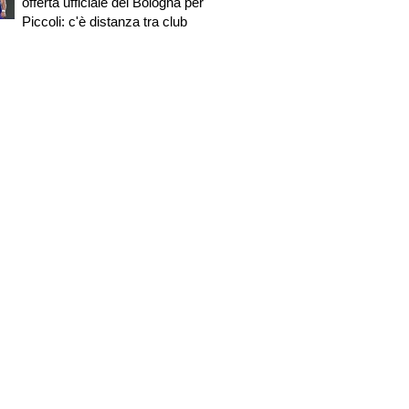
offerta ufficiale del Bologna per
Piccoli: c'è distanza tra club