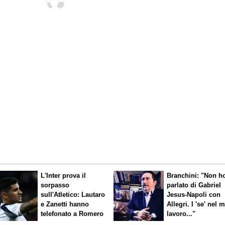
Quirini
L'Inter prova il
Branchini: "Non h
sorpasso
parlato di Gabriel
sull'Atletico: Lautaro
Jesus-Napoli con
e Zanetti hanno
Allegri. I 'se' nel 
telefonato a Romero
lavoro..."