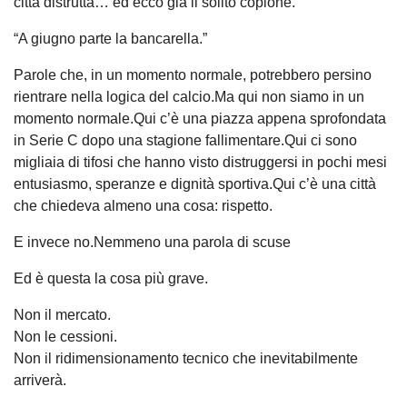
città distrutta… ed ecco già il solito copione.
“A giugno parte la bancarella.”
Parole che, in un momento normale, potrebbero persino
rientrare nella logica del calcio.Ma qui non siamo in un
momento normale.Qui c’è una piazza appena sprofondata
in Serie C dopo una stagione fallimentare.Qui ci sono
migliaia di tifosi che hanno visto distruggersi in pochi mesi
entusiasmo, speranze e dignità sportiva.Qui c’è una città
che chiedeva almeno una cosa: rispetto.
E invece no.Nemmeno una parola di scuse
Ed è questa la cosa più grave.
Non il mercato.
Non le cessioni.
Non il ridimensionamento tecnico che inevitabilmente
arriverà.