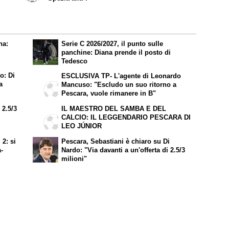
na:
Serie C 2026/2027, il punto sulle
panchine: Diana prende il posto di
Tedesco
o: Di
ESCLUSIVA TP- L'agente di Leonardo
a
Mancuso: "Escludo un suo ritorno a
Pescara, vuole rimanere in B"
 2.5/3
IL MAESTRO DEL SAMBA E DEL
CALCIO: IL LEGGENDARIO PESCARA DI
LEO JÚNIOR
 2: si
Pescara, Sebastiani è chiaro su Di
a-
Nardo: "Via davanti a un'offerta di 2.5/3
milioni"