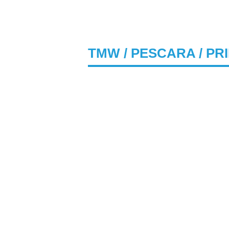
TMW
/
PESCARA
/ PR