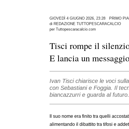
GIOVEDÌ 4 GIUGNO 2026, 23:28
PRIMO PI
di
REDAZIONE TUTTOPESCARACALCIO
per Tuttopescaracalcio.com
Tisci rompe il silenzi
E lancia un messaggio
Ivan Tisci chiarisce le voci su
con Sebastiani e Foggia. Il tec
biancazzurri e guarda al futuro
Il suo nome era finito tra quelli accost
alimentando il dibattito tra tifosi e adde