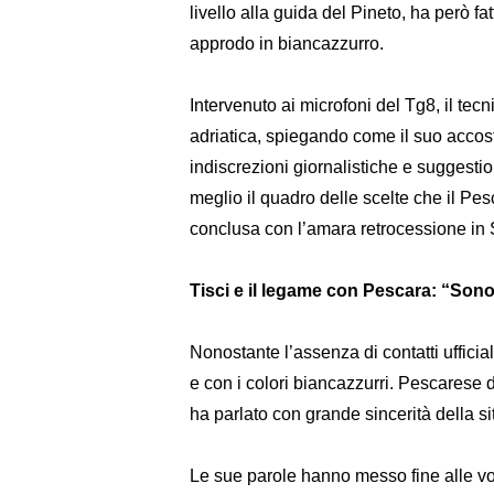
livello alla guida del Pineto, ha però fa
approdo in biancazzurro.
Intervenuto ai microfoni del Tg8, il tec
adriatica, spiegando come il suo accostam
indiscrezioni giornalistiche e suggesti
meglio il quadro delle scelte che il Pes
conclusa con l’amara retrocessione in 
Tisci e il legame con Pescara: “Son
Nonostante l’assenza di contatti ufficial
e con i colori biancazzurri. Pescarese d
ha parlato con grande sincerità della s
Le sue parole hanno messo fine alle voc