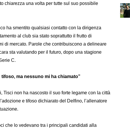
tto chiarezza una volta per tutte sul suo possibile
nico ha smentito qualsiasi contatto con la dirigenza
ento al club sia stato soprattutto il frutto di
oni di mercato. Parole che contribuiscono a delineare
cara sta valutando per il futuro, dopo una stagione
Serie C.
o tifoso, ma nessuno mi ha chiamato”
i, Tisci non ha nascosto il suo forte legame con la città
’adozione e tifoso dichiarato del Delfino, l’allenatore
ituazione.
i che lo vedevano tra i principali candidati alla