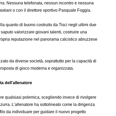
ra. Nessuna telefonata, nessun incontro e nessuna
astiani o con il direttore sportivo Pasquale Foggia.
a quanto di buono costruito da Tisci negli ultimi due
 saputo valorizzare giovani talenti, costruire una
ropria reputazione nel panorama calcistico abruzzese
zato da diverse società, soprattutto per la capacità di
proposta di gioco moderna e organizzata.
ta dell’allenatore
are qualsiasi polemica, scegliendo invece di rivolgere
zurra. L’allenatore ha sottolineato come la dirigenza
filo da individuare per guidare il nuovo progetto