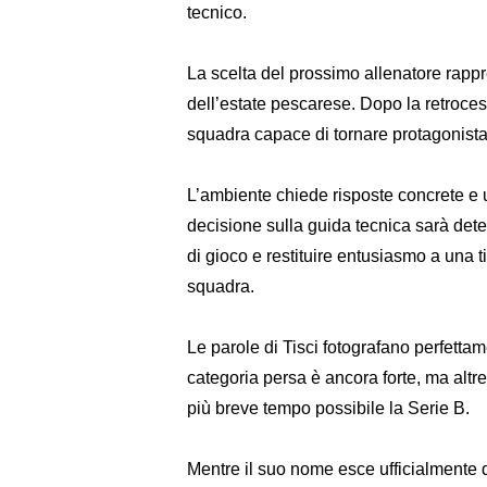
tecnico.
La scelta del prossimo allenatore rappre
dell’estate pescarese. Dopo la retroces
squadra capace di tornare protagonist
L’ambiente chiede risposte concrete e
decisione sulla guida tecnica sarà deter
di gioco e restituire entusiasmo a una 
squadra.
Le parole di Tisci fotografano perfettame
categoria persa è ancora forte, ma altret
più breve tempo possibile la Serie B.
Mentre il suo nome esce ufficialmente da