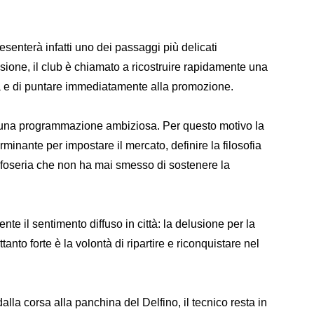
senterà infatti uno dei passaggi più delicati
sione, il club è chiamato a ricostruire rapidamente una
a e di puntare immediatamente alla promozione.
 una programmazione ambiziosa. Per questo motivo la
minante per impostare il mercato, definire la filosofia
tifoseria che non ha mai smesso di sostenere la
nte il sentimento diffuso in città: la delusione per la
tanto forte è la volontà di ripartire e riconquistare nel
lla corsa alla panchina del Delfino, il tecnico resta in