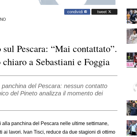
condividi
tweet
ANO
o sul Pescara: “Mai contattato”.
 chiaro a Sebastiani e Foggia
lla panchina del Pescara: nessun contatto
nico del Pineto analizza il momento dei
.
ati alla panchina del Pescara nelle ultime settimane,
tti ai lavori. Ivan Tisci, reduce da due stagioni di ottimo