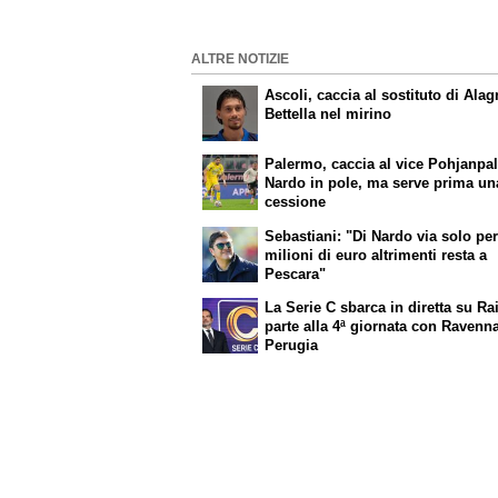
ALTRE NOTIZIE
Ascoli, caccia al sostituto di Alag
Bettella nel mirino
Palermo, caccia al vice Pohjanpal
Nardo in pole, ma serve prima un
cessione
Sebastiani: "Di Nardo via solo per
milioni di euro altrimenti resta a
Pescara"
La Serie C sbarca in diretta su Rai
parte alla 4ª giornata con Ravenn
Perugia