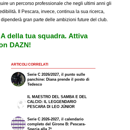
uire un percorso professionale che negli ultimi anni gli
ibilità. Il Pescara, invece, continua la sua ricerca,
dipenderà gran parte delle ambizioni future del club.
e A della tua squadra. Attiva
con DAZN!
ARTICOLI CORRELATI
Serie C 2026/2027, il punto sulle
panchine: Diana prende il posto di
Tedesco
IL MAESTRO DEL SAMBA E DEL
CALCIO: IL LEGGENDARIO
PESCARA DI LEO JÚNIOR
Serie C 2026-2027, il calendario
completo del Girone B: Pescara-
Spezia alla 7ª