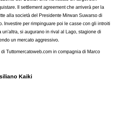
uistare. Il settlement agreement che arriverà per la
te alla società del Presidente Mirwan Suwarso di
Investire per rimpinguare poi le casse con gli introiti
 un'altra, si augurano in rival al Lago, stagione di
cendo un mercato aggressivo.
gi di Tuttomercatoweb.com in compagnia di Marco
asiliano Kaiki