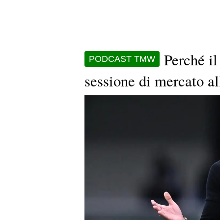
Perché il
PODCAST TMW
sessione di mercato al