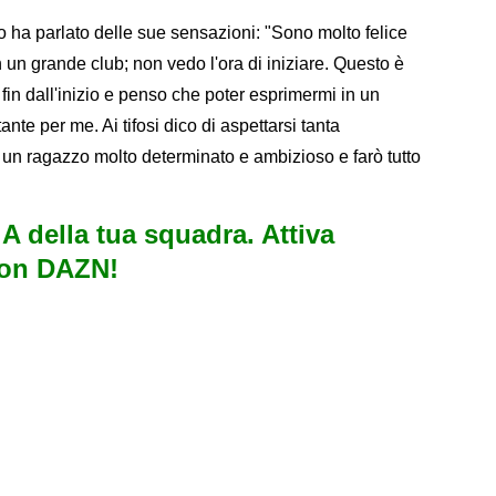
uno ha parlato delle sue sensazioni: "Sono molto felice
in un grande club; non vedo l'ora di iniziare. Questo è
fin dall'inizio e penso che poter esprimermi in un
te per me. Ai tifosi dico di aspettarsi tanta
un ragazzo molto determinato e ambizioso e farò tutto
e A della tua squadra. Attiva
con DAZN!