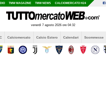
DIO
TMW MAGAZINE
TMW NEWS
CALCIOMERCATO H24
venerdì 7 agosto 2026 ore 04:32
 C
Calciomercato
Calcio Estero
Calendari
Scommesse