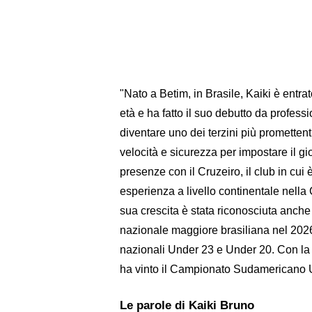
"Nato a Betim, in Brasile, Kaiki è entra
età e ha fatto il suo debutto da professi
diventare uno dei terzini più promettent
velocità e sicurezza per impostare il g
presenze con il Cruzeiro, il club in cui
esperienza a livello continentale nel
sua crescita è stata riconosciuta anche 
nazionale maggiore brasiliana nel 2026,
nazionali Under 23 e Under 20. Con la 
ha vinto il Campionato Sudamericano 
Le parole di Kaiki Bruno