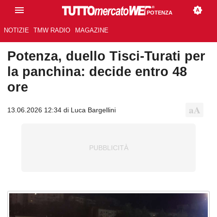
POTENZA
NOTIZIE
TMW RADIO
MAGAZINE
Potenza, duello Tisci-Turati per
la panchina: decide entro 48
ore
13.06.2026 12:34 di Luca Bargellini