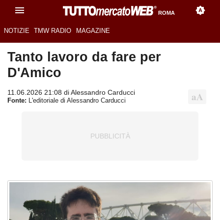
ROMA
NOTIZIE
TMW RADIO
MAGAZINE
Tanto lavoro da fare per
D'Amico
11.06.2026 21:08 di Alessandro Carducci
Fonte:
L'editoriale di Alessandro Carducci