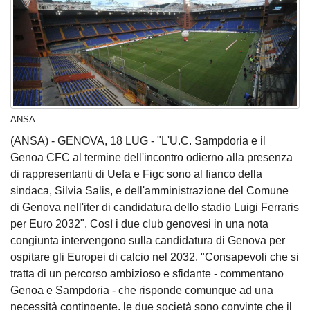
ANSA
(ANSA) - GENOVA, 18 LUG - "L'U.C. Sampdoria e il
Genoa CFC al termine dell'incontro odierno alla presenza
di rappresentanti di Uefa e Figc sono al fianco della
sindaca, Silvia Salis, e dell'amministrazione del Comune
di Genova nell'iter di candidatura dello stadio Luigi Ferraris
per Euro 2032". Così i due club genovesi in una nota
congiunta intervengono sulla candidatura di Genova per
ospitare gli Europei di calcio nel 2032. "Consapevoli che si
tratta di un percorso ambizioso e sfidante - commentano
Genoa e Sampdoria - che risponde comunque ad una
necessità contingente, le due società sono convinte che il